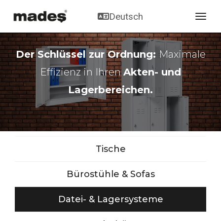
Deutsch
toggl
Der Schlüssel zur Ordnung:
Maximale
Effizienz in Ihren
Akten- und
Lagerbereichen.
Tische
Bürostühle & Sofas
Datei- & Lagersysteme