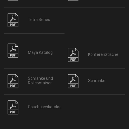
Tetra Series
Maya Katalog
Konferenztische
Schränke und
Schränke
Rollcontainer
Couchtischkatalog