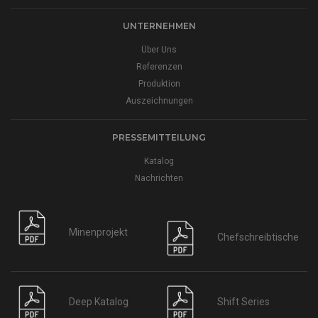
UNTERNEHMEN
Über Uns
Referenzen
Produktion
Auszeichnungen
PRESSEMITTEILUNG
Katalog
Nachrichten
Minenprojekt
Chefschreibtische
Deep Katalog
Shift Series