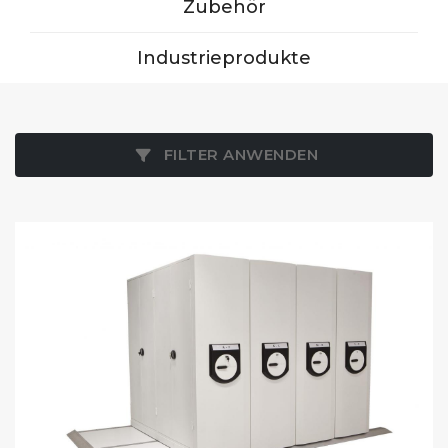
Zubehör
Industrieprodukte
FILTER ANWENDEN