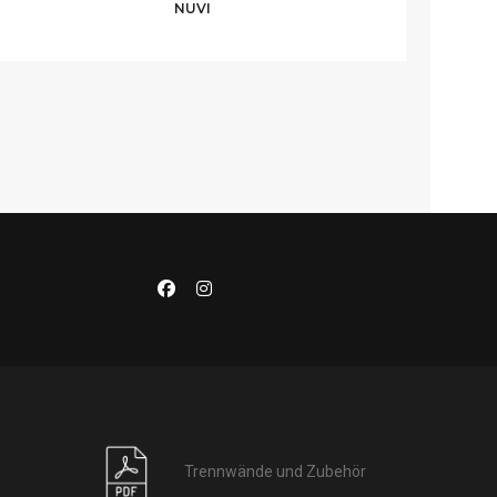
NUVI
Trennwände und Zubehör