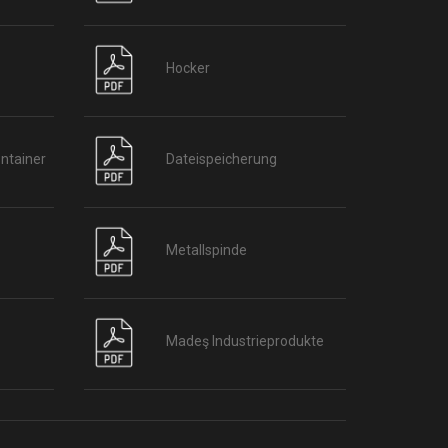
Hocker
ntainer
Dateispeicherung
Metallspinde
Madeş Industrieprodukte