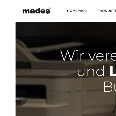
HOMEPAGE
PRODUKT
Wir ver
und
B