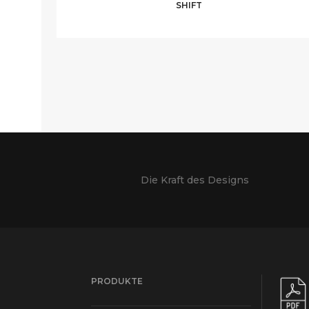
SHIFT
Die Kraft des Designs
PRODUKTE