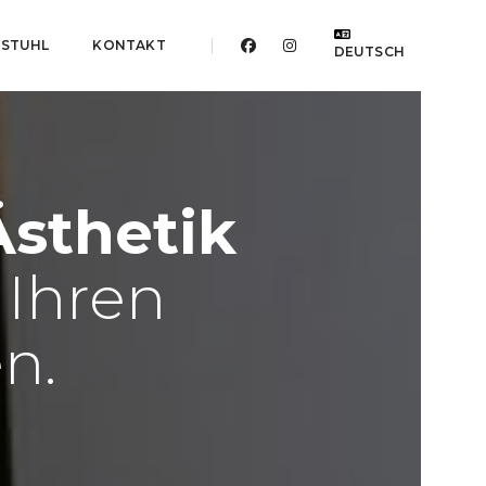
ESTUHL
KONTAKT
DEUTSCH
Ästhetik
 Ihren
n.