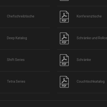
Chefschreibtische
Konferenztische
Deep Katalog
Schränke und Rollco
Shift Series
Schränke
Tetra Series
Couchtischkatalog