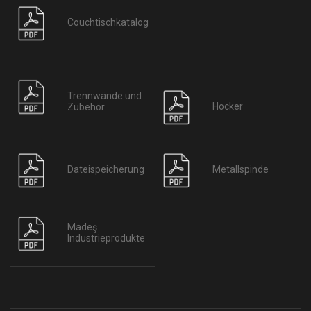
Couchtischkatalog
Trennwände und
Hocker
Zubehör
Dateispeicherung
Metallspinde
Madeş
Industrieprodukte