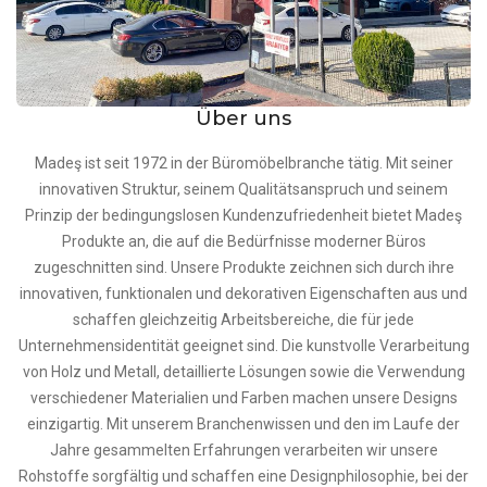
Über uns
Madeş ist seit 1972 in der Büromöbelbranche tätig. Mit seiner
innovativen Struktur, seinem Qualitätsanspruch und seinem
Prinzip der bedingungslosen Kundenzufriedenheit bietet Madeş
Produkte an, die auf die Bedürfnisse moderner Büros
zugeschnitten sind. Unsere Produkte zeichnen sich durch ihre
innovativen, funktionalen und dekorativen Eigenschaften aus und
schaffen gleichzeitig Arbeitsbereiche, die für jede
Unternehmensidentität geeignet sind. Die kunstvolle Verarbeitung
von Holz und Metall, detaillierte Lösungen sowie die Verwendung
verschiedener Materialien und Farben machen unsere Designs
einzigartig. Mit unserem Branchenwissen und den im Laufe der
Jahre gesammelten Erfahrungen verarbeiten wir unsere
Rohstoffe sorgfältig und schaffen eine Designphilosophie, bei der