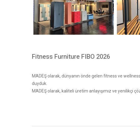
Fitness Furniture FIBO 2026
MADEŞ olarak, dünyanın önde gelen fitness ve wellness
duyduk.
MADEŞ olarak, kaliteli üretim anlayışımız ve yenilikç