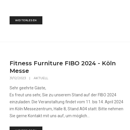
WEITERLESEN
Fitness Furniture FIBO 2024 - Köln
Messe
31/12/2023
|
AKTUELL
Sehr geehrte Gäste,
Es freut uns sehr, Sie zu unserem Stand auf der FIBO 2024
einzuladen. Die Veranstaltung findet vom 11. bis 14. April 2024
im Köln Messezentrum, Halle 8, Stand A04 statt. Bitte nehmen
Sie gerne Kontakt mit uns auf, um möglich...