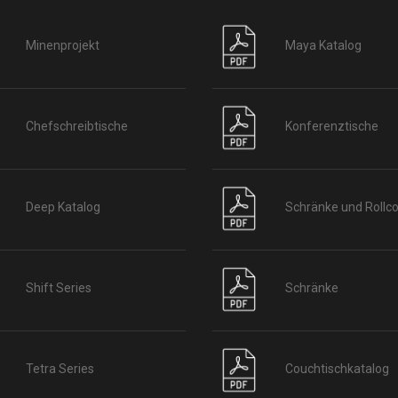
Minenprojekt
Maya Katalog
Chefschreibtische
Konferenztische
Deep Katalog
Schränke und Rollco
Shift Series
Schränke
Tetra Series
Couchtischkatalog