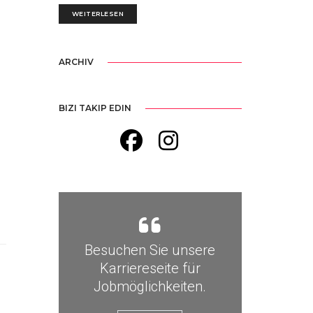
WEITERLESEN
ARCHIV
BIZI TAKIP EDIN
Besuchen Sie unsere
Karriereseite für
Jobmöglichkeiten.