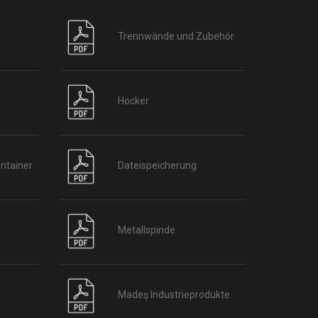
Trennwände und Zubehör
Hocker
ntainer
Dateispeicherung
Metallspinde
Madeş Industrieprodukte