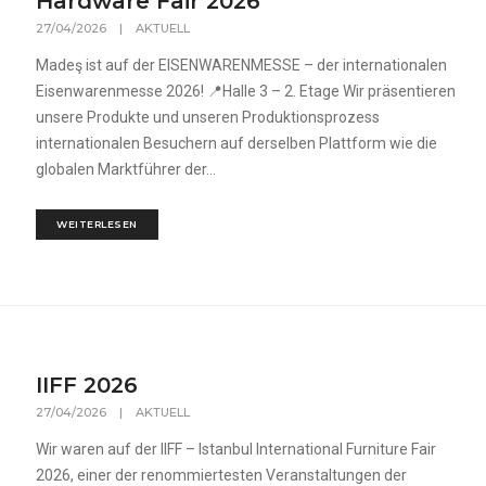
Hardware Fair 2026
27/04/2026
|
AKTUELL
Madeş ist auf der EISENWARENMESSE – der internationalen
Eisenwarenmesse 2026! 📍Halle 3 – 2. Etage Wir präsentieren
unsere Produkte und unseren Produktionsprozess
internationalen Besuchern auf derselben Plattform wie die
globalen Marktführer der...
WEITERLESEN
IIFF 2026
27/04/2026
|
AKTUELL
Wir waren auf der IIFF – Istanbul International Furniture Fair
2026, einer der renommiertesten Veranstaltungen der