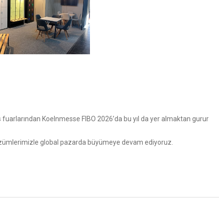
 fuarlarından Koelnmesse FIBO 2026’da bu yıl da yer almaktan gurur
i çözümlerimizle global pazarda büyümeye devam ediyoruz.