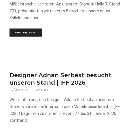
Möbelbranche, vertreten. An unserem Stand in Halle 7, Stand
701, präsentierten wir unseren Besuchern unsere neuen
Kollektionen und...
WEITERLESEN
Designer Adnan Serbest besucht
unseren Stand | IFF 2026
27/04/2026
|
AKTUELL
Wir freuten uns, den Designer Adnan Serbest an unserem
Stand während der Internationalen Möbelmesse Istanbul (IFF
2026) begrüßen zu dürfen, die vom 27. bis 31. Januar 2026
stattfand.