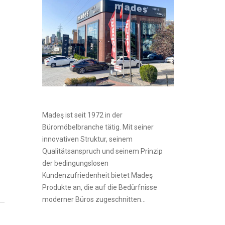
Madeş ist seit 1972 in der
Büromöbelbranche tätig. Mit seiner
innovativen Struktur, seinem
Qualitätsanspruch und seinem Prinzip
der bedingungslosen
Kundenzufriedenheit bietet Madeş
Produkte an, die auf die Bedürfnisse
moderner Büros zugeschnitten...